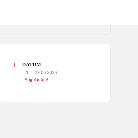
150 JAHRE
GALERIE
KONTAKT
DATUM
25. - 29.06.2026
Abgelaufen!