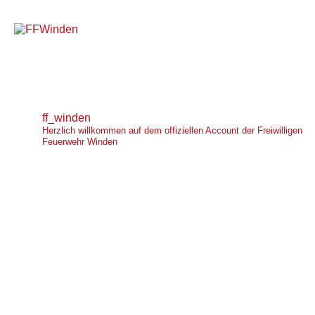
Zum
Inhalt
springen
ff_winden
Herzlich willkommen auf dem offiziellen Account der Freiwilligen
Feuerwehr Winden