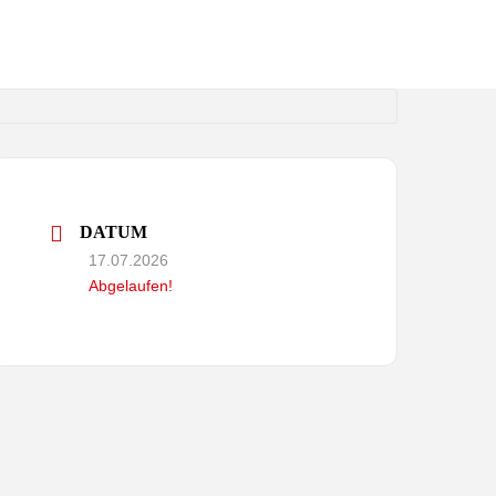
150 JAHRE
GALERIE
KONTAKT
DATUM
17.07.2026
Abgelaufen!